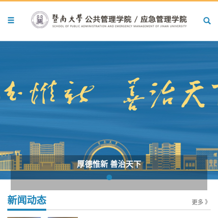
厚德惟新 善治天下
新闻动态
更多 》