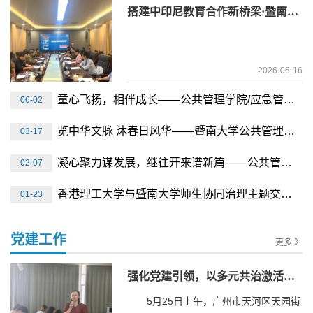
搭建中印尼教育合作新桥梁·暨南大学与印度尼西亚大学举行座谈交流
2026-06-16
童心飞扬，相伴成长——公共管理学院/应急管理学院工会开展“六一”儿童节亲子活动
06-02
览中华文脉 沐春日风华——暨南大学公共管理学院/应急管理学院一场文化浸润与生态赋能之行
03-17
凝心聚力谋发展，继往开来谱新篇——公共管理学院/应急管理学院召开全院教工大会
02-07
香港理工大学与暨南大学师生协同治理主题交流研讨会召开
01-23
党建工作
更多 》
强化党建引领，以多元共治激活社区活力 ——翠湖社区党委书记李立辉走进课堂分享社区治理经验
5月25日上午，广州市天河区天园街