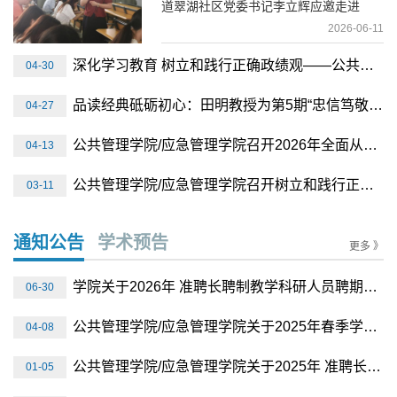
道翠湖社区党委书记李立辉应邀走进
2023级行政管理专业本科生《...
2026-06-11
深化学习教育 树立和践行正确政绩观——公共管理学院/应急管理学院党委组织开展纪法教育
04-30
品读经典砥砺初心：田明教授为第5期“忠信笃敬·厚德惟新班”学员解读《共产党宣言》
04-27
公共管理学院/应急管理学院召开2026年全面从严治党工作会议暨警示教育大会
04-13
公共管理学院/应急管理学院召开树立和践行正确政绩观学习教育启动部署会
03-11
通知公告
学术预告
更多 》
学院关于2026年 准聘长聘制教学科研人员聘期考核结果的公示
06-30
公共管理学院/应急管理学院关于2025年春季学期研究生学籍清退名单的公示
04-08
公共管理学院/应急管理学院关于2025年 准聘长聘制教学科研人员聘期考核结...
01-05